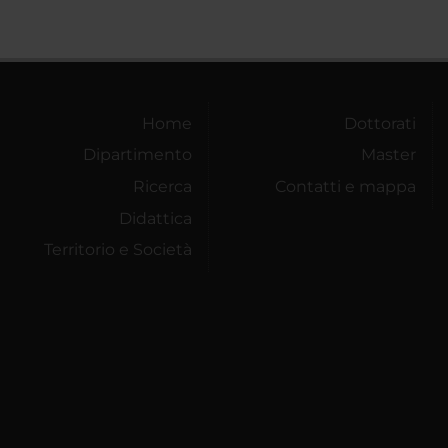
Home
Dottorati
Dipartimento
Master
Ricerca
Contatti e mappa
Didattica
Territorio e Società