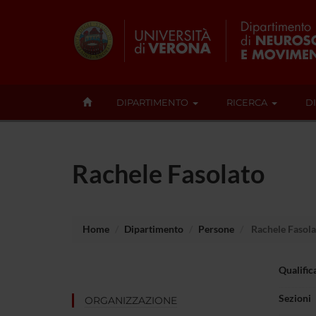
DIPARTIMENTO
RICERCA
D
Rachele Fasolato
Home
Dipartimento
Persone
Rachele Fasola
Qualific
Sezioni
ORGANIZZAZIONE