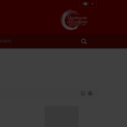
TATTI