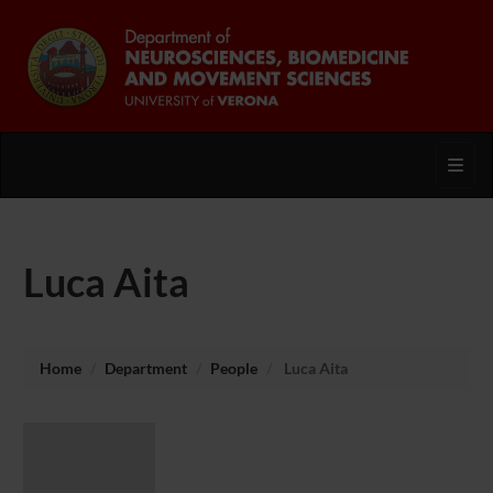
Toggl
Luca Aita
Home
Department
People
Luca Aita