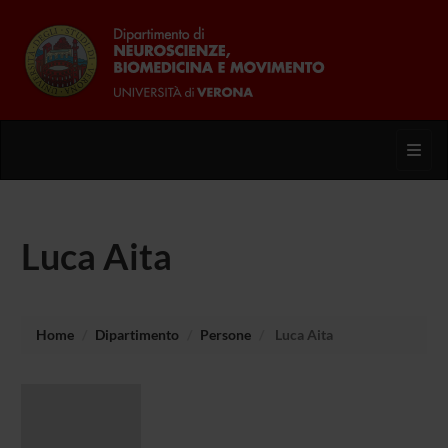
Toggl
Luca Aita
Home
Dipartimento
Persone
Luca Aita