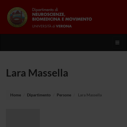
Toggl
Lara Massella
Home
Dipartimento
Persone
Lara Massella