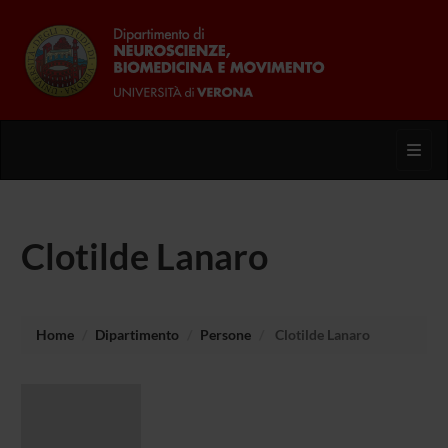
Toggl
Clotilde Lanaro
Home
Dipartimento
Persone
Clotilde Lanaro