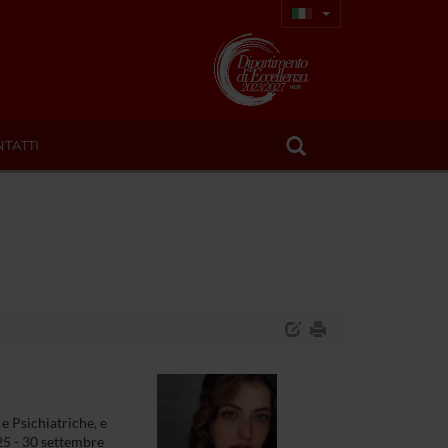
TATTI
e Psichiatriche, e
25 - 30 settembre