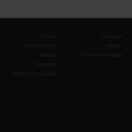
Home
Dottorati
Dipartimento
Master
Ricerca
Contatti e mappa
Didattica
Territorio e Società