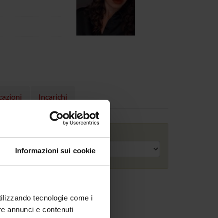
cazioni
Incarichi
Anno accademico
Informazioni sui cookie
utilizzando tecnologie come i
re annunci e contenuti