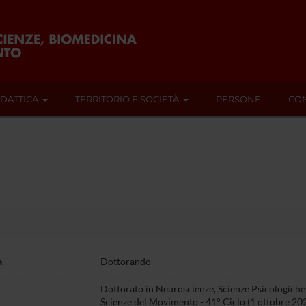
IDATTICA
TERRITORIO E SOCIETÀ
PERSONE
CON
a
Dottorando
Dottorato in Neuroscienze, Scienze Psicologiche 
Scienze del Movimento - 41° Ciclo (1 ottobre 20