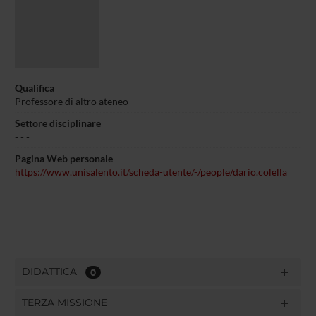
Qualifica
Professore di altro ateneo
Settore disciplinare
- - -
Pagina Web personale
https://www.unisalento.it/scheda-utente/-/people/dario.colella
DIDATTICA
0
TERZA MISSIONE