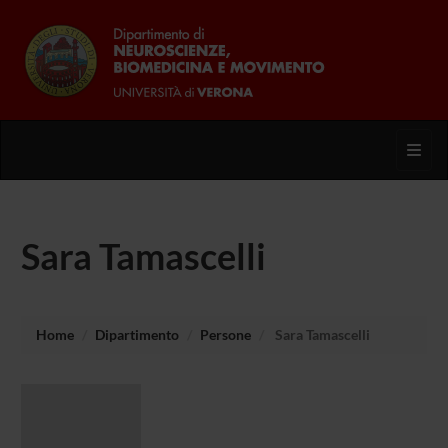
Toggl
Sara Tamascelli
Home
Dipartimento
Persone
Sara Tamascelli