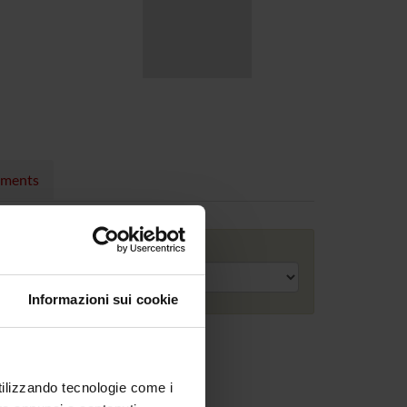
nments
Academic year
Informazioni sui cookie
utilizzando tecnologie come i