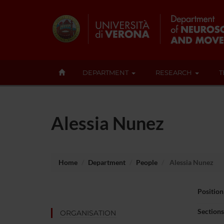
DEPARTMENT
RESEARCH
T
Alessia Nunez
Home
Department
People
Alessia Nunez
Position
Sections
ORGANISATION