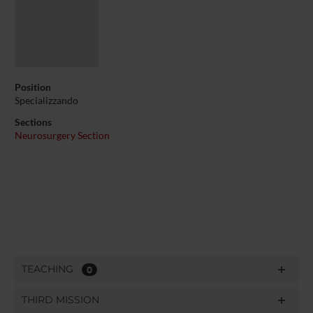
Position
Specializzando
Sections
Neurosurgery Section
TEACHING
0
THIRD MISSION