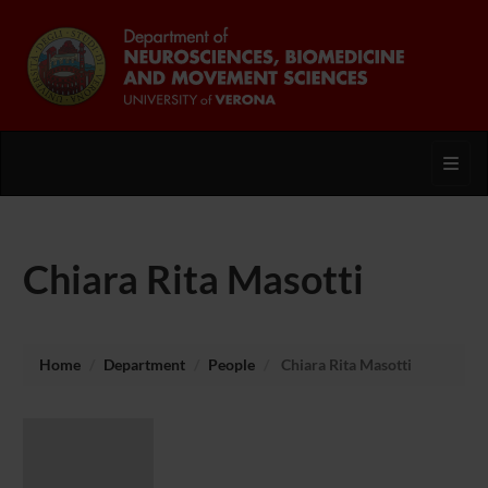
Toggl
Chiara Rita Masotti
Home
Department
People
Chiara Rita Masotti