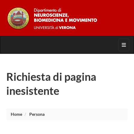
Toggl
Richiesta di pagina
inesistente
Home
Persona