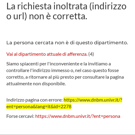
La richiesta inoltrata (indirizzo
o url) non è corretta.
La persona cercata non è di questo dipartimento.
Vai al dipartimento attuale di afferenza.
(
4
)
Siamo spiacenti per l'inconveniente e la invitiamo a
controllare l'indirizzo immesso o, nel caso questo fosse
corretto, a ritornare al più presto per consultare la pagina
attualmente non disponibile.
Indirizzo pagina con errore:
https://www.dnbm.univr.it/?
ent=persona&lang=it&id=2278
Forse cercavi:
https://www.dnbm.univr.it/?ent=persona