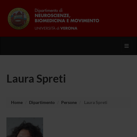
Toggl
Laura Spreti
Home
Dipartimento
Persone
Laura Spreti