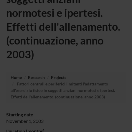
normotesi e ipertesi.
Effetti dell'allenamento.
(continuazione, anno
2003)
Home
Research
Projects
Fattori centrali e periferici limitanti l'adattamento
all'esercizio fisico in soggetti anziani normotesi e ipertesi.
Effetti dell'allenamento. (continuazione, anno 2003)
Starting date
November 1, 2003
Duration (months)