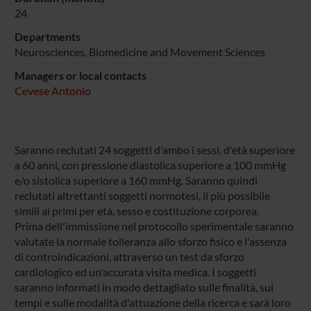
24
Departments
Neurosciences, Biomedicine and Movement Sciences
Managers or local contacts
Cevese Antonio
Saranno reclutati 24 soggetti d'ambo i sessi, d'età superiore
a 60 anni, con pressione diastolica superiore a 100 mmHg
e/o sistolica superiore a 160 mmHg. Saranno quindi
reclutati altrettanti soggetti normotesi, il più possibile
simili ai primi per età, sesso e costituzione corporea.
Prima dell'immissione nel protocollo sperimentale saranno
valutate la normale tolleranza allo sforzo fisico e l'assenza
di controindicazioni, attraverso un test da sforzo
cardiologico ed un'accurata visita medica. I soggetti
saranno informati in modo dettagliato sulle finalità, sui
tempi e sulle modalità d'attuazione della ricerca e sarà loro