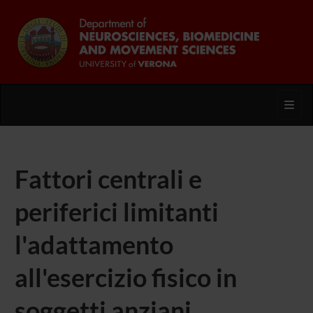
Toggl
Fattori centrali e
periferici limitanti
l'adattamento
all'esercizio fisico in
soggetti anziani