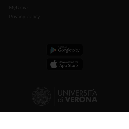
MyUnivr
Privacy policy
© 2026 | Verona University