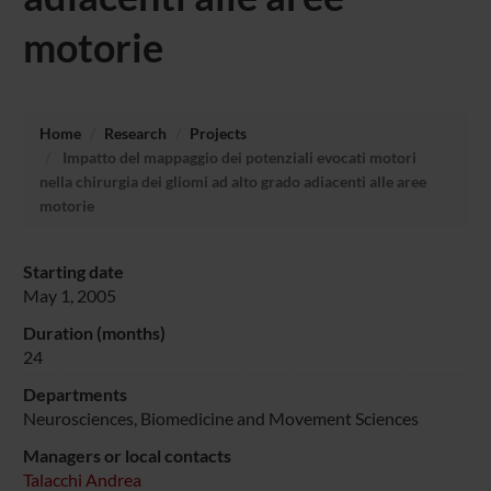
motorie
Home
Research
Projects
Impatto del mappaggio dei potenziali evocati motori
nella chirurgia dei gliomi ad alto grado adiacenti alle aree
motorie
Starting date
May 1, 2005
Duration (months)
24
Departments
Neurosciences, Biomedicine and Movement Sciences
Managers or local contacts
Talacchi Andrea