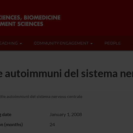
EACHING
COMMUNITY ENGAGEMENT
PEOPLE
e autoimmuni del sistema ne
tie autoimmuni del sistema nervoso centrale
g date
January 1, 2008
on (months)
24