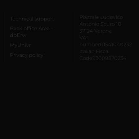
Piazzale Ludovico
Technical support
Antonio Scuro 10
Back office Area -
37124 Verona
dbErw
VAT
number01541040232
MyUnivr
Italian Fiscal
Privacy policy
Code93009870234