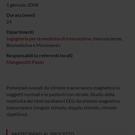
1 gennaio 2008
Durata (mesi)
24
Dipartimenti
Ingegneria per la medicina di innovazione
, Neuroscienze,
Biomedicina e Movimento
Responsabili (o referenti locali)
Manganotti Paolo
Potenziali evocati da stimolo transcranico magnetico in
soggetti normali e in pazienti con stroke. Studio della
reattività dei ritmi oscillatori EEG da stimolo magnetico
transcranico (singolo stimolo, doppio stimolo, stimolo
ripetitivo).
PARTECIPANTI AL PROGETTO