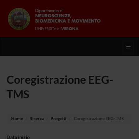
Toggl
Coregistrazione EEG-
TMS
Home
Ricerca
Progetti
Coregistrazione EEG-TMS
Data inizio