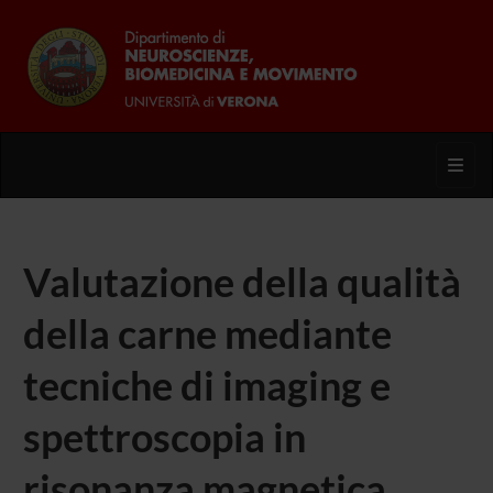
Toggl
Valutazione della qualità
della carne mediante
tecniche di imaging e
spettroscopia in
risonanza magnetica