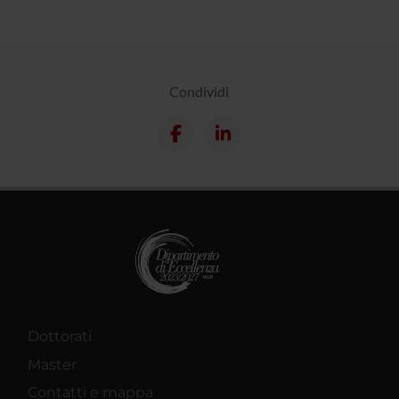
Condividi
Dottorati
Master
Contatti e mappa