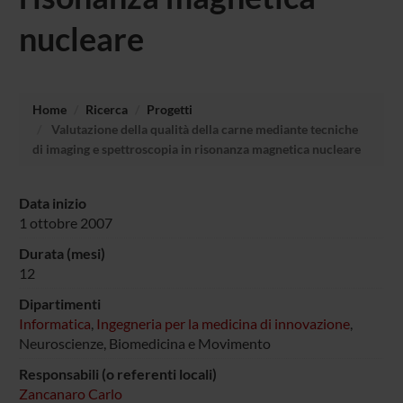
nucleare
Home
Ricerca
Progetti
Valutazione della qualità della carne mediante tecniche
di imaging e spettroscopia in risonanza magnetica nucleare
Data inizio
1 ottobre 2007
Durata (mesi)
12
Dipartimenti
Informatica
,
Ingegneria per la medicina di innovazione
,
Neuroscienze, Biomedicina e Movimento
Responsabili (o referenti locali)
Zancanaro Carlo