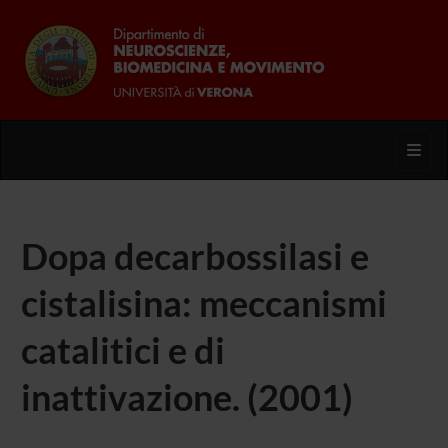
Toggl
Dopa decarbossilasi e
cistalisina: meccanismi
catalitici e di
inattivazione. (2001)