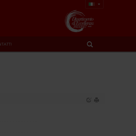
TATTI