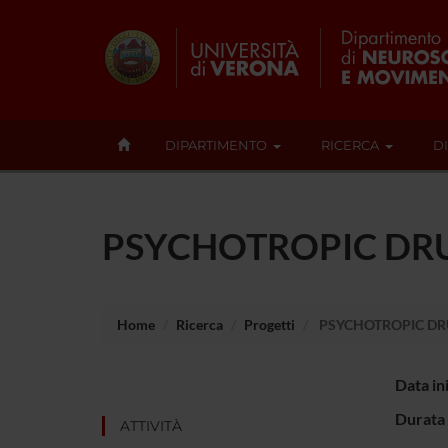
DIPARTIMENTO
RICERCA
D
PSYCHOTROPIC DR
Home
Ricerca
Progetti
PSYCHOTROPIC DR
Data in
Durata 
ATTIVITÀ