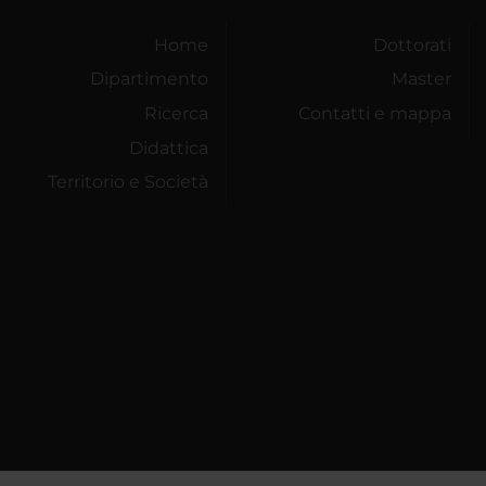
Home
Dottorati
Dipartimento
Master
Ricerca
Contatti e mappa
Didattica
Territorio e Società