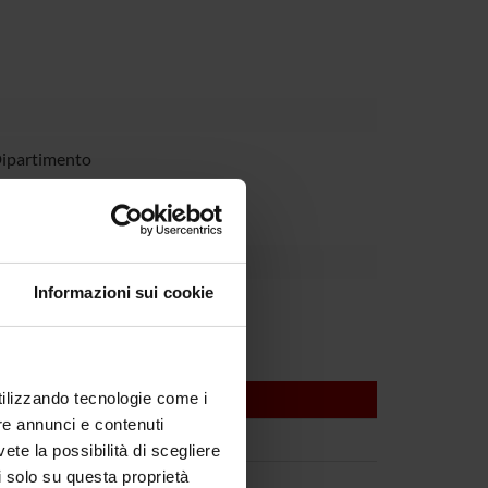
Dipartimento
Informazioni sui cookie
utilizzando tecnologie come i
re annunci e contenuti
vete la possibilità di scegliere
li solo su questa proprietà