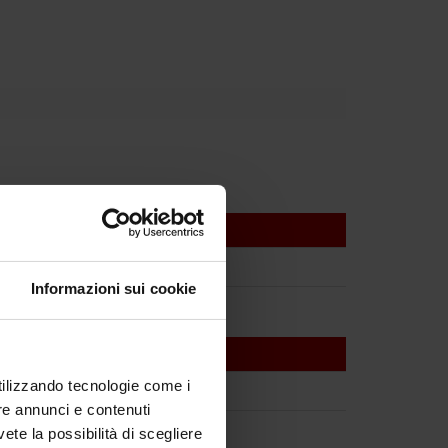
Informazioni sui cookie
utilizzando tecnologie come i
re annunci e contenuti
vete la possibilità di scegliere