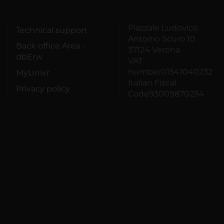
Piazzale Ludovico
Technical support
Antonio Scuro 10
Back office Area -
37124 Verona
dbErw
VAT
number01541040232
MyUnivr
Italian Fiscal
Privacy policy
Code93009870234