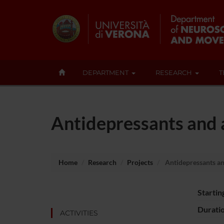
DEPARTMENT
RESEARCH
T
Antidepressants and 
Home
Research
Projects
Antidepressants an
Startin
Durati
ACTIVITIES