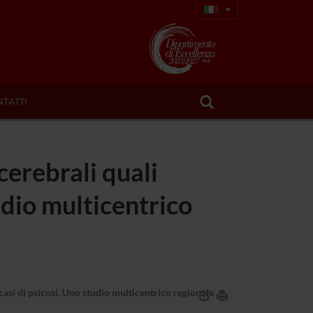
TATTI
 cerebrali quali
tudio multicentrico
i casi di psicosi. Uno studio multicentrico regionale