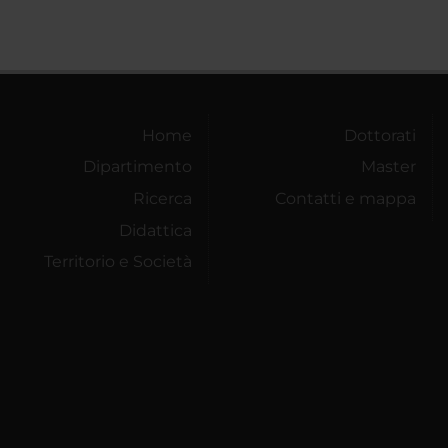
Home
Dottorati
Dipartimento
Master
Ricerca
Contatti e mappa
Didattica
Territorio e Società