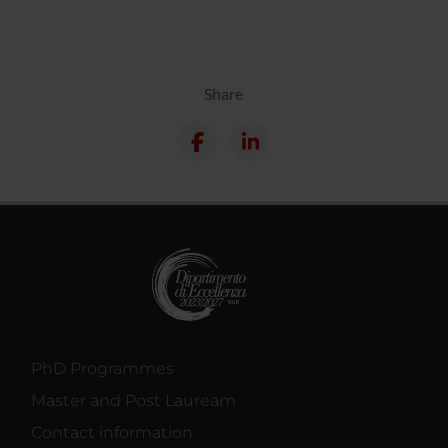
Share
PhD Programmes
Master and Post Lauream
Contact information