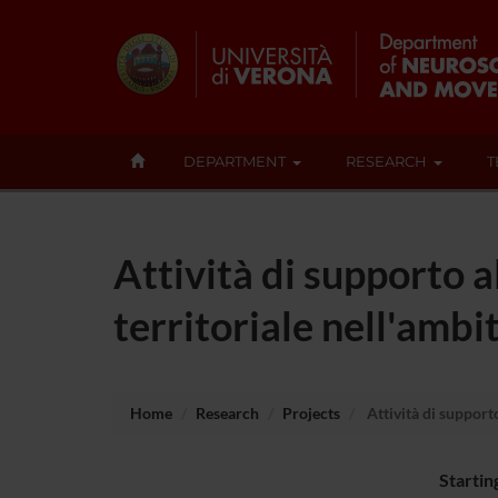
DEPARTMENT
RESEARCH
T
Attività di supporto al
territoriale nell'ambit
Home
Research
Projects
Attività di supporto 
Startin