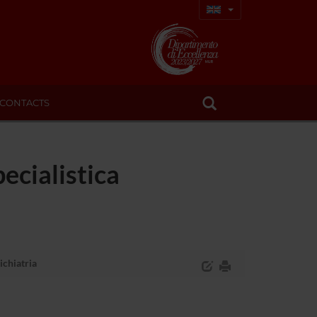
CONTACTS
pecialistica
sichiatria