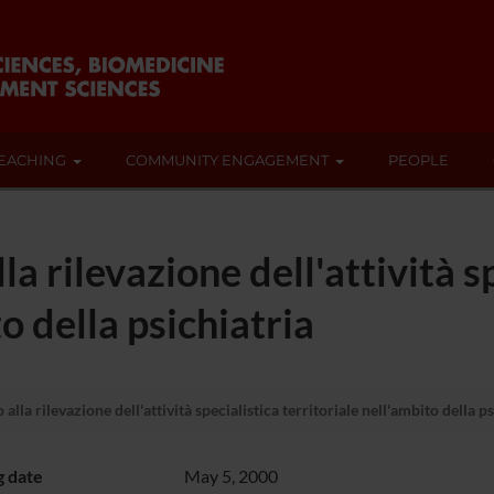
EACHING
COMMUNITY ENGAGEMENT
PEOPLE
la rilevazione dell'attività s
o della psichiatria
alla rilevazione dell'attività specialistica territoriale nell'ambito della p
g date
May 5, 2000