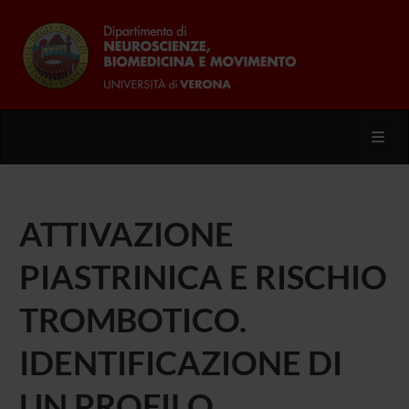
Toggl
ATTIVAZIONE
PIASTRINICA E RISCHIO
TROMBOTICO.
IDENTIFICAZIONE DI
UN PROFILO