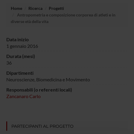
Home
Ricerca
Progetti
Antropometria e composizione corporea di atleti e in
diverse età della vita
Data inizio
1 gennaio 2016
Durata (mesi)
36
Dipartimenti
Neuroscienze, Biomedicina e Movimento
Responsabili (o referenti locali)
Zancanaro Carlo
PARTECIPANTI AL PROGETTO