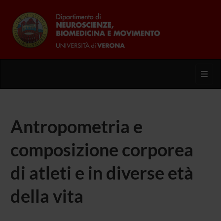
Toggl
Antropometria e
composizione corporea
di atleti e in diverse età
della vita