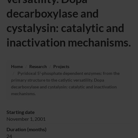
decarboxylase and
cystalysin: catalytic and
inactivation mechanisms.
Home
Research
Projects
Pyridoxal 5'-phosphate dependent enzymes: from the
primary structure to the catlytic versatility. Dopa
decarboxylase and cystalysin: catalytic and inactivation
mechanisms.
Starting date
November 1, 2001
Duration (months)
24