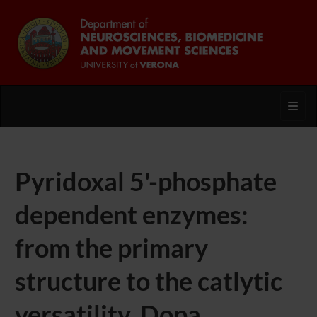
Toggl
Pyridoxal 5'-phosphate
dependent enzymes:
from the primary
structure to the catlytic
versatility. Dopa