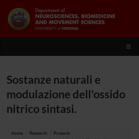
Toggl
Sostanze naturali e
modulazione dell'ossido
nitrico sintasi.
Home
Research
Projects