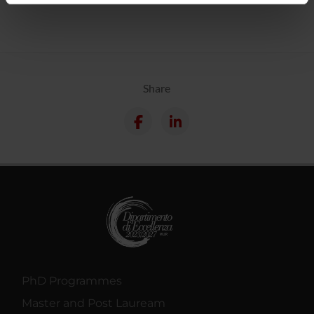
informazioni sul modo in cui utilizzi il nostro sito con i
nostri partner che si occupano di analisi dei dati web,
pubblicità e social media, i quali potrebbero combinarle
con altre informazioni che hai fornito loro o che hanno
raccolto dal tuo utilizzo dei loro servizi.
Share
PhD Programmes
Master and Post Lauream