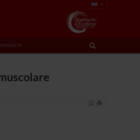
CONTACTS
omuscolare