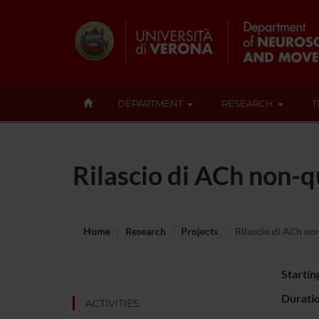
DEPARTMENT
RESEARCH
T
Rilascio di ACh non-
Home
Research
Projects
Rilascio di ACh no
Startin
Durati
ACTIVITIES