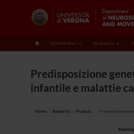
DEPARTMENT
RESEARCH
T
Predisposizione geneti
infantile e malattie c
Home
Research
Projects
Predisposizione gene
Startin