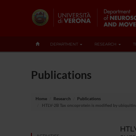
DEPARTMENT
RESEARCH
T
Publications
Home
Research
Publications
HTLV-2B Tax oncoprotein is modified by ubiquitina
HTLV
ACTIVITIES