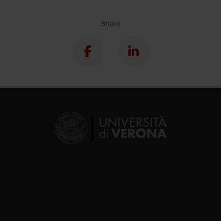
Share