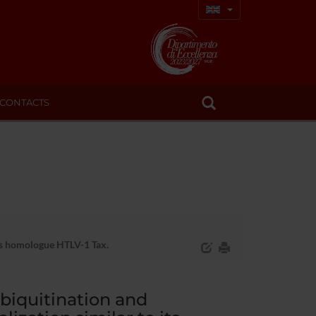
CONTACTS
its homologue HTLV-1 Tax.
biquitination and