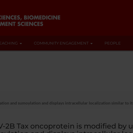
EACHING
COMMUNITY ENGAGEMENT
PEOPLE
tion and sumoylation and displays intracellular localization similar to 
-2B Tax oncoprotein is modified by u