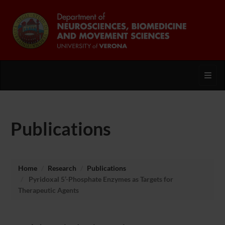
Toggl
Publications
Home
Research
Publications
Pyridoxal 5’-Phosphate Enzymes as Targets for
Therapeutic Agents