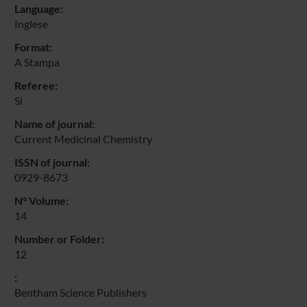
Language:
Inglese
Format:
A Stampa
Referee:
Sì
Name of journal:
Current Medicinal Chemistry
ISSN of journal:
0929-8673
N° Volume:
14
Number or Folder:
12
:
Bentham Science Publishers