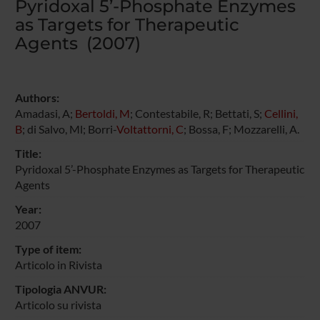
Pyridoxal 5’-Phosphate Enzymes
as Targets for Therapeutic
Agents (2007)
Authors:
Amadasi, A;
Bertoldi, M
; Contestabile, R; Bettati, S;
Cellini,
B
; di Salvo, Ml; Borri-
Voltattorni, C
; Bossa, F; Mozzarelli, A.
Title:
Pyridoxal 5’-Phosphate Enzymes as Targets for Therapeutic
Agents
Year:
2007
Type of item:
Articolo in Rivista
Tipologia ANVUR:
Articolo su rivista