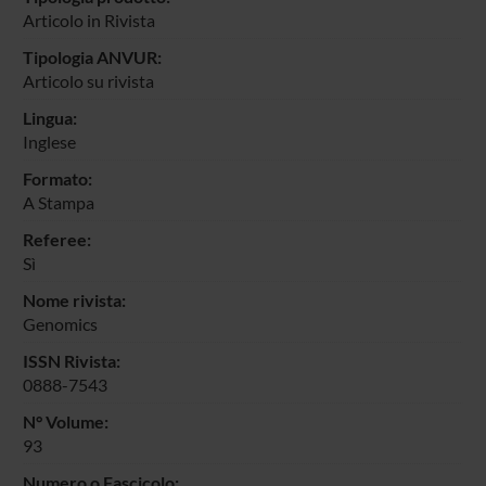
Articolo in Rivista
Tipologia ANVUR:
Articolo su rivista
Lingua:
Inglese
Formato:
A Stampa
Referee:
Sì
Nome rivista:
Genomics
ISSN Rivista:
0888-7543
N° Volume:
93
Numero o Fascicolo: