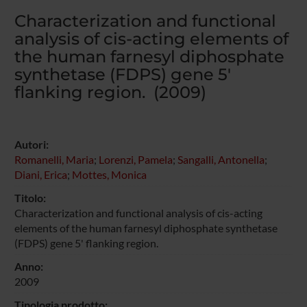
Characterization and functional
analysis of cis-acting elements of
the human farnesyl diphosphate
synthetase (FDPS) gene 5'
flanking region. (2009)
Autori:
Romanelli, Maria
;
Lorenzi, Pamela
;
Sangalli, Antonella
;
Diani, Erica
;
Mottes, Monica
Titolo:
Characterization and functional analysis of cis-acting
elements of the human farnesyl diphosphate synthetase
(FDPS) gene 5' flanking region.
Anno:
2009
Tipologia prodotto: