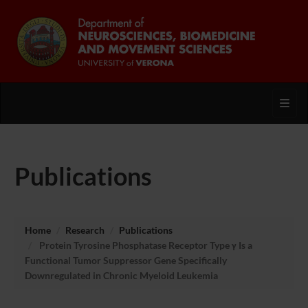
Toggl
Publications
Home
Research
Publications
Protein Tyrosine Phosphatase Receptor Type γ Is a
Functional Tumor Suppressor Gene Specifically
Downregulated in Chronic Myeloid Leukemia