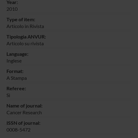
Year:
2010
Type of item:
Articolo in Rivista
Tipologia ANVUR:
Articolo su rivista
Language:
Inglese
Format:
A Stampa
Referee:
Sì
Name of journal:
Cancer Research
ISSN of journal:
0008-5472