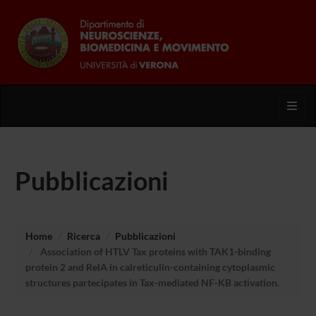
Toggl
Pubblicazioni
Home
Ricerca
Pubblicazioni
Association of HTLV Tax proteins with TAK1-binding
protein 2 and RelA in calreticulin-containing cytoplasmic
structures partecipates in Tax-mediated NF-KB activation.