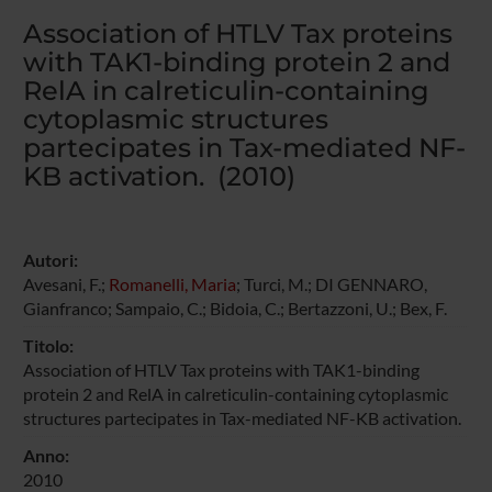
Association of HTLV Tax proteins
with TAK1-binding protein 2 and
RelA in calreticulin-containing
cytoplasmic structures
partecipates in Tax-mediated NF-
KB activation. (2010)
Autori:
Avesani, F.;
Romanelli, Maria
; Turci, M.; DI GENNARO,
Gianfranco; Sampaio, C.; Bidoia, C.; Bertazzoni, U.; Bex, F.
Titolo:
Association of HTLV Tax proteins with TAK1-binding
protein 2 and RelA in calreticulin-containing cytoplasmic
structures partecipates in Tax-mediated NF-KB activation.
Anno:
2010