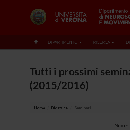
DIPARTIMENTO
RICERCA
D
Tutti i prossimi semin
(2015/2016)
Home
Didattica
Seminari
Non è s