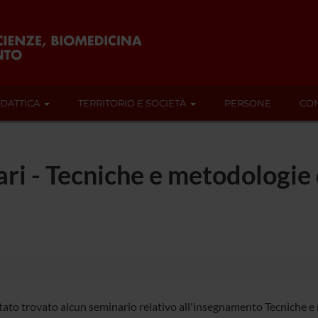
IDATTICA
TERRITORIO E SOCIETÀ
PERSONE
CON
ari - Tecniche e metodologie 
tato trovato alcun seminario relativo all'insegnamento Tecniche e 