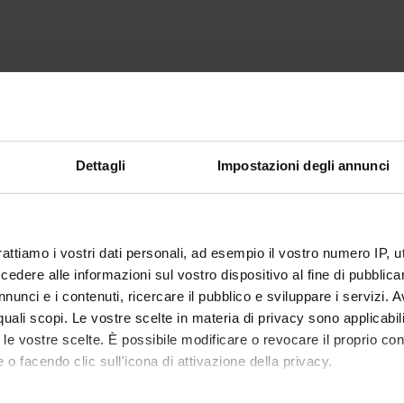
Dettagli
Impostazioni degli annunci
rattiamo i vostri dati personali, ad esempio il vostro numero IP, 
dere alle informazioni sul vostro dispositivo al fine di pubblica
nunci e i contenuti, ricercare il pubblico e sviluppare i servizi. A
r quali scopi. Le vostre scelte in materia di privacy sono applicabi
to le vostre scelte. È possibile modificare o revocare il proprio 
 o facendo clic sull'icona di attivazione della privacy.