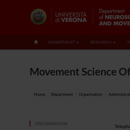
DEPARTMENT
RESEARCH
T
Movement Science Of
Home
Department
Organisation
Administrati
ORGANISATION
Teleph