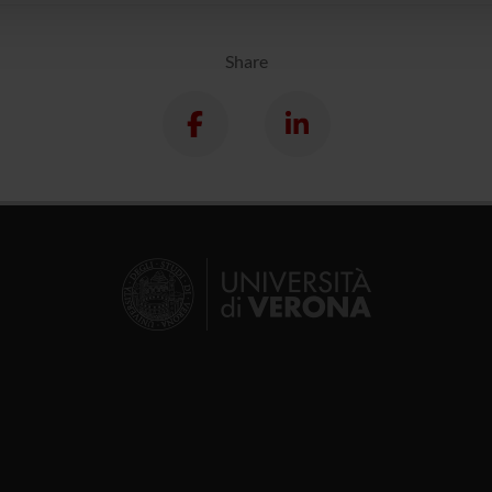
Share