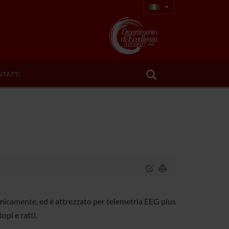
TATTI
ermicamente, ed è attrezzato per telemetria EEG plus
pi e ratti.