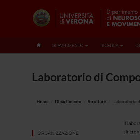
DIPARTIMENTO
RICERCA
D
Laboratorio di Comp
Home
Dipartimento
Strutture
Laboratorio 
Il labo
sincron
ORGANIZZAZIONE