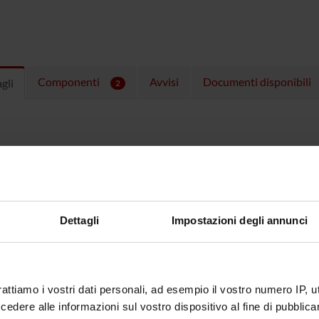
Componenti
Avvisi
Documenti disponibili
gli
2
Dettagli
Impostazioni degli annunci
rattiamo i vostri dati personali, ad esempio il vostro numero IP, 
dere alle informazioni sul vostro dispositivo al fine di pubblica