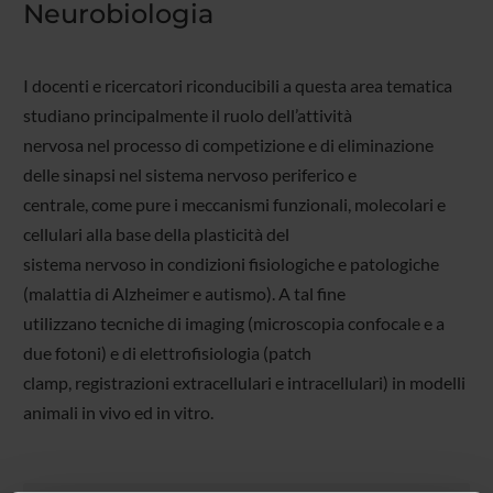
Neurobiologia
I docenti e ricercatori riconducibili a questa area tematica
studiano principalmente il ruolo dell’attività
nervosa nel processo di competizione e di eliminazione
delle sinapsi nel sistema nervoso periferico e
centrale, come pure i meccanismi funzionali, molecolari e
cellulari alla base della plasticità del
sistema nervoso in condizioni fisiologiche e patologiche
(malattia di Alzheimer e autismo). A tal fine
utilizzano tecniche di imaging (microscopia confocale e a
due fotoni) e di elettrofisiologia (patch
clamp, registrazioni extracellulari e intracellulari) in modelli
animali in vivo ed in vitro.