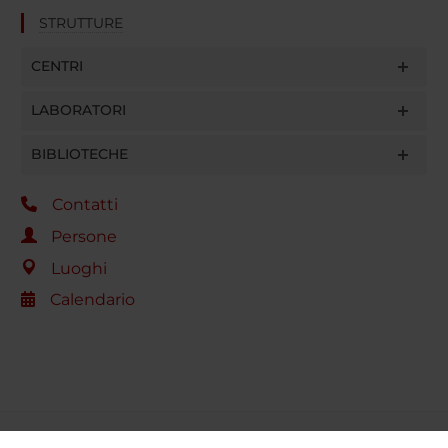
STRUTTURE
CENTRI
LABORATORI
BIBLIOTECHE
Contatti
Persone
Luoghi
Calendario