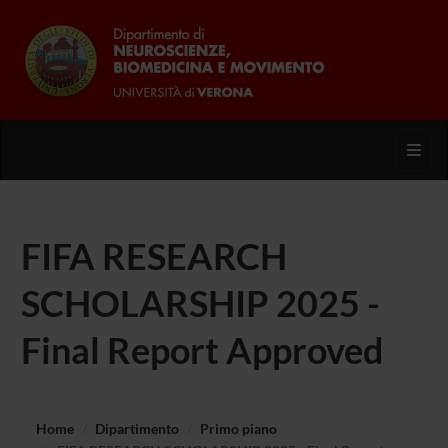
Toggl
FIFA RESEARCH
SCHOLARSHIP 2025 -
Final Report Approved
Home
Dipartimento
Primo piano