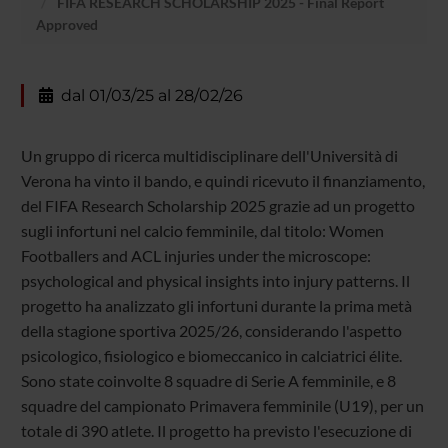
FIFA RESEARCH SCHOLARSHIP 2025 - Final Report
Approved
dal 01/03/25 al 28/02/26
Un gruppo di ricerca multidisciplinare dell'Università di
Verona ha vinto il bando, e quindi ricevuto il finanziamento,
del FIFA Research Scholarship 2025 grazie ad un progetto
sugli infortuni nel calcio femminile, dal titolo: Women
Footballers and ACL injuries under the microscope:
psychological and physical insights into injury patterns. Il
progetto ha analizzato gli infortuni durante la prima metà
della stagione sportiva 2025/26, considerando l'aspetto
psicologico, fisiologico e biomeccanico in calciatrici élite.
Sono state coinvolte 8 squadre di Serie A femminile, e 8
squadre del campionato Primavera femminile (U19), per un
totale di 390 atlete. Il progetto ha previsto l'esecuzione di