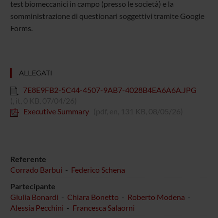
test biomeccanici in campo (presso le società) e la
somministrazione di questionari soggettivi tramite Google
Forms.
ALLEGATI
7E8E9FB2-5C44-4507-9AB7-4028B4EA6A6A.JPG
(, it, 0 KB, 07/04/26)
Executive Summary
(pdf, en, 131 KB, 08/05/26)
Referente
Corrado Barbui
-
Federico Schena
Partecipante
Giulia Bonardi
-
Chiara Bonetto
-
Roberto Modena
-
Alessia Pecchini
-
Francesca Salaorni