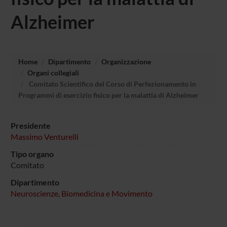
Alzheimer
Home
Dipartimento
Organizzazione
Organi collegiali
Comitato Scientifico del Corso di Perfezionamento in
Programmi di esercizio fisico per la malattia di Alzheimer
Presidente
Massimo Venturelli
Tipo organo
Comitato
Dipartimento
Neuroscienze, Biomedicina e Movimento