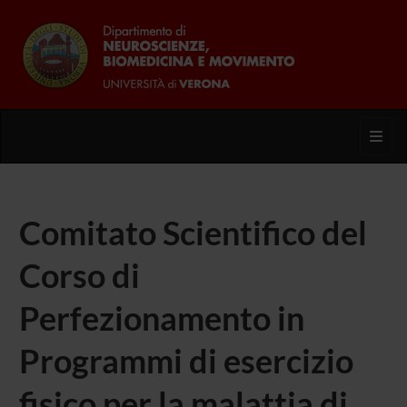
Toggl
Comitato Scientifico del
Corso di
Perfezionamento in
Programmi di esercizio
fisico per la malattia di