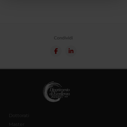
pubblicità e social media, i quali potrebbero combinarle
con altre informazioni che hai fornito loro o che hanno
raccolto dal tuo utilizzo dei loro servizi.
Condividi
Dottorati
Master