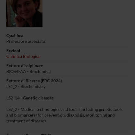
Qualifica
Professore associato
Sezioni
Chimica Biologica
Settore disciplinare
BIOS-07/A -
Biochimica
Settore di Ricerca (ERC-2024)
LS1_2 - Biochemistry
LS2_14 - Genetic diseases
LS7_2 - Medical technologies and tools (including genetic tools
and biomarkers) for prevention, diagnosis, monitoring and
treatment of diseases