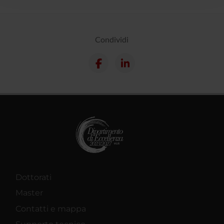
raccolto dal tuo utilizzo dei loro servizi.
Condividi
Dottorati
Master
Contatti e mappa