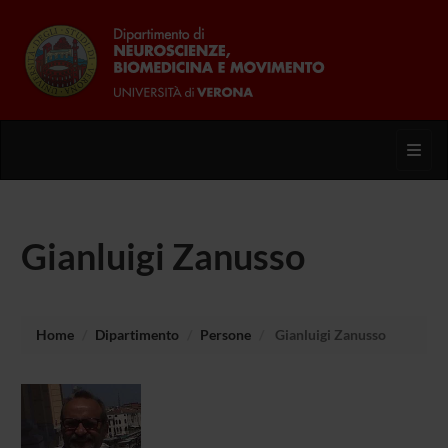
Toggl
Gianluigi Zanusso
Home
Dipartimento
Persone
Gianluigi Zanusso