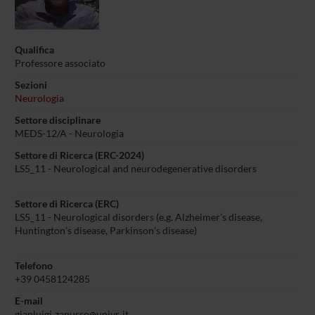
Qualifica
Professore associato
Sezioni
Neurologia
Settore disciplinare
MEDS-12/A - Neurologia
Settore di Ricerca (ERC-2024)
LS5_11 - Neurological and neurodegenerative disorders
Settore di Ricerca (ERC)
LS5_11 - Neurological disorders (e.g. Alzheimer’s disease,
Huntington’s disease, Parkinson’s disease)
Telefono
+39 0458124285
E-mail
gianluigi
zanusso
univr
it