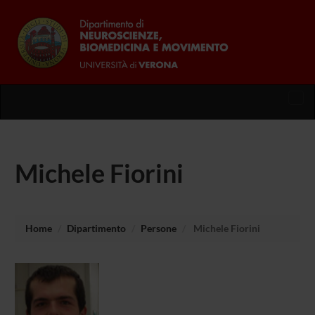
Tog
nav
Michele Fiorini
Home
Dipartimento
Persone
Michele Fiorini