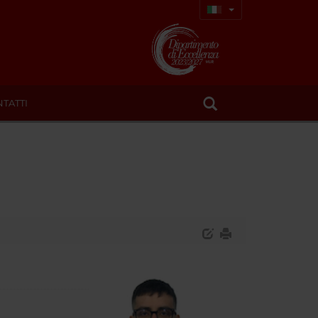
TATTI