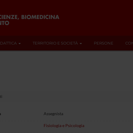
IDATTICA
TERRITORIO E SOCIETÀ
PERSONE
CON
ti
a
Assegnista
Fisiologia e Psicologia