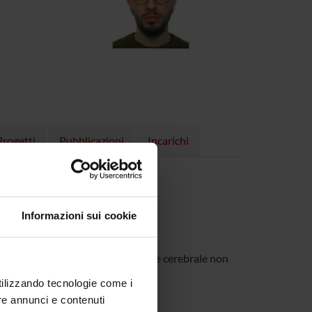
Progetti
Pubblicazioni
Incarichi
Informazioni sui cookie
 elettrofisiologici, di stimolazione cerebrale non
utilizzando tecnologie come i
re annunci e contenuti