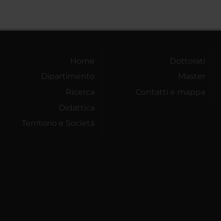
Home
Dottorati
Dipartimento
Master
Ricerca
Contatti e mappa
Didattica
Territorio e Società