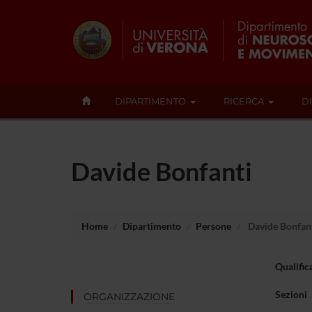
DIPARTIMENTO
RICERCA
D
Davide Bonfanti
Home
Dipartimento
Persone
Davide Bonfan
Qualific
Sezioni
ORGANIZZAZIONE