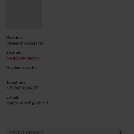
Position
Research Assistants
Sections
Neurology Section
Academic sector
- - -
Telephone
+39 0458124678
E-mail
marco
turatti
univr
it
ABOUT MYSELF