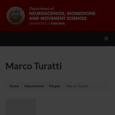
Toggl
Marco Turatti
Home
Department
People
Marco Turatti