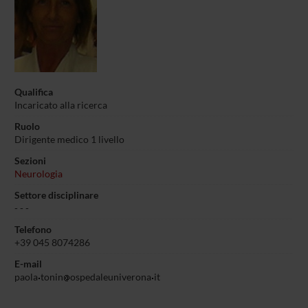
Qualifica
Incaricato alla ricerca
Ruolo
Dirigente medico 1 livello
Sezioni
Neurologia
Settore disciplinare
- - -
Telefono
+39 045 8074286
E-mail
paola
tonin
ospedaleuniverona
it