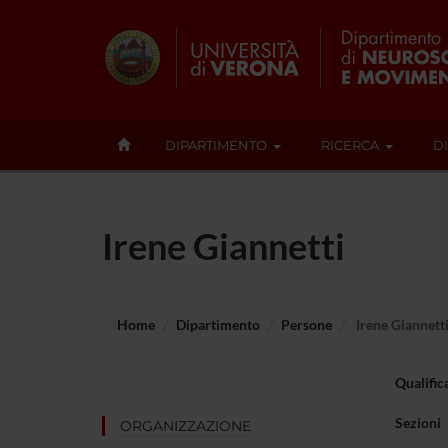
DIPARTIMENTO
RICERCA
D
Irene Giannetti
Home
Dipartimento
Persone
Irene Giannett
Qualific
Sezioni
ORGANIZZAZIONE