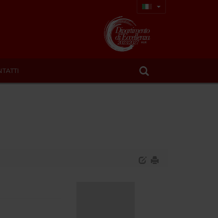
TATTI