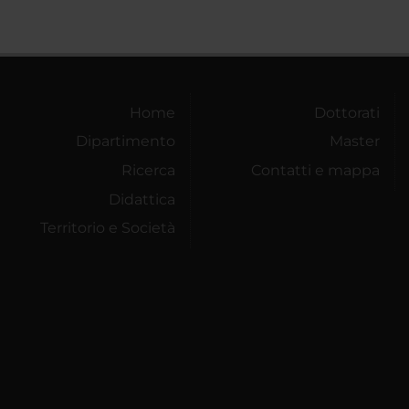
Home
Dottorati
Dipartimento
Master
Ricerca
Contatti e mappa
Didattica
Territorio e Società