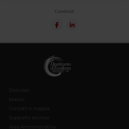
raccolto dal tuo utilizzo dei loro servizi.
Condividi
Dottorati
Master
Contatti e mappa
Supporto tecnico
Area Amministrativa