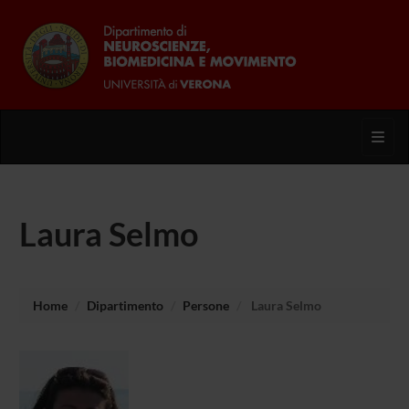
Toggl
Laura Selmo
Home
Dipartimento
Persone
Laura Selmo